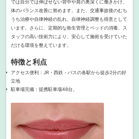
では自分では伸ばせない背中や肩の奥深くに働きかけ、
体のバランス改善に努めます。また、交通事故後のむち
うち治療や自律神経の乱れ、自律神経調整も得意として
います。さらに、定期的な衛生管理とベッドの消毒、ス
タッフの高い技術力により、安心して施術を受けていた
だける環境を整えています。
特徴と利点
アクセス便利：JR・西鉄・バスの各駅から徒歩2分の好
立地
駐車場完備：提携駐車場48台。