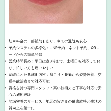
駐車料金の一部補助もあり、車での通院も安心
予約システムの多様化：LINE予約、ネット予約、QRコ
ードからの簡単登録
営業時間長め：平日は夜8時まで、土曜日も対応してお
り、忙しい方も通いやすい
多岐にわたる施術内容：肩こり・腰痛から姿勢改善、交
通事故治療まで対応可能
資格を持つ専門スタッフ：高い技術力と丁寧な対応で安
心の施術経験
地域密着のサービス：地元の皆さまの健康維持と生活の
質向上を第一に