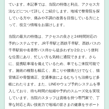
ています。本記事では、当院の特徴と利点、アクセス方
法などについて詳しくご紹介します。地域で整骨院を探
している方や、痛みや不調の改善を目指している方にと
って、役立つ情報をお届けします。
当院の最大の特徴は、アクセスの良さと24時間対応の
予約システムです。JR千早駅と西鉄千早駅、西鉄バスの
千早駅前や名香野バス停から徒歩わずか2分という便利
な位置にあり、忙しい方も気軽に通院できます。さら
に、提携駐車場を備えているため、車でもご来院可能で
す。施術の種類も幅広く、肩こりや腰痛だけでなく、猫
背矯正や骨盤矯正、交通事故によるむちうち治療など多
岐にわたります。また、LINEやウェブ予約システムを導
入しており、待ち時間の短縮や予約のスムーズ化を実現
しています。当院のスタッフは資格を持つ専門家で、丁
寧な対応と高い技術力で地域の皆さまの健康をサポート