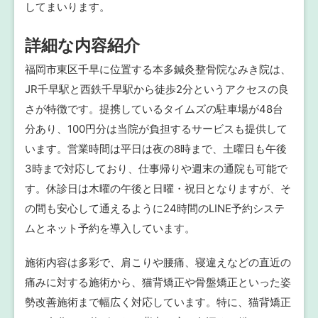
してまいります。
詳細な内容紹介
福岡市東区千早に位置する本多鍼灸整骨院なみき院は、
JR千早駅と西鉄千早駅から徒歩2分というアクセスの良
さが特徴です。提携しているタイムズの駐車場が48台
分あり、100円分は当院が負担するサービスも提供して
います。営業時間は平日は夜の8時まで、土曜日も午後
3時まで対応しており、仕事帰りや週末の通院も可能で
す。休診日は木曜の午後と日曜・祝日となりますが、そ
の間も安心して通えるように24時間のLINE予約システ
ムとネット予約を導入しています。
施術内容は多彩で、肩こりや腰痛、寝違えなどの直近の
痛みに対する施術から、猫背矯正や骨盤矯正といった姿
勢改善施術まで幅広く対応しています。特に、猫背矯正