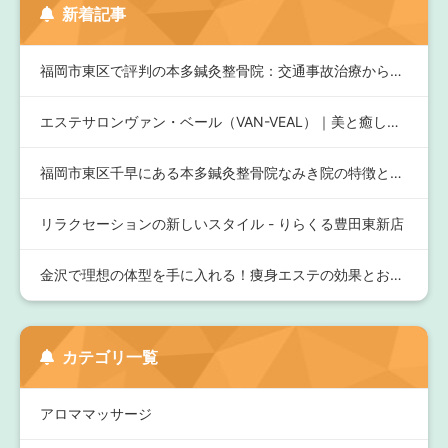
新着記事
福岡市東区で評判の本多鍼灸整骨院：交通事故治療から肩こり、骨…
エステサロンヴァン・ベール（VAN-VEAL）｜美と癒しを追…
福岡市東区千早にある本多鍼灸整骨院なみき院の特徴とアクセス情…
リラクセーションの新しいスタイル - りらくる豊田東新店
金沢で理想の体型を手に入れる！痩身エステの効果とおすすめサロ…
カテゴリ一覧
アロママッサージ