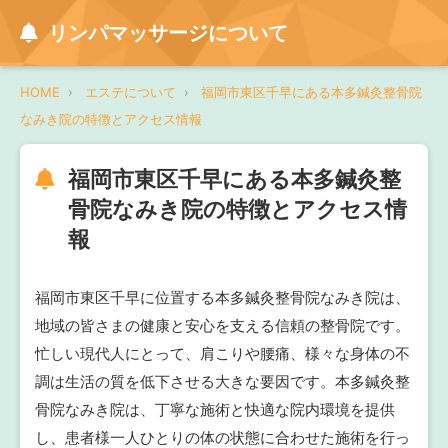
リンパマッサージについて
HOME
エステについて
福岡市東区千早にある本多鍼灸整骨院
なみき院の特徴とアクセス情報
福岡市東区千早にある本多鍼灸整
骨院なみき院の特徴とアクセス情
報
福岡市東区千早に位置する本多鍼灸整骨院なみき院は、
地域の皆さまの健康と安心を支える信頼の整骨院です。
忙しい現代人にとって、肩こりや腰痛、様々な身体の不
調は生活の質を低下させる大きな要因です。本多鍼灸整
骨院なみき院は、丁寧な施術と快適な院内環境を提供
し、患者様一人ひとりの体の状態に合わせた施術を行っ